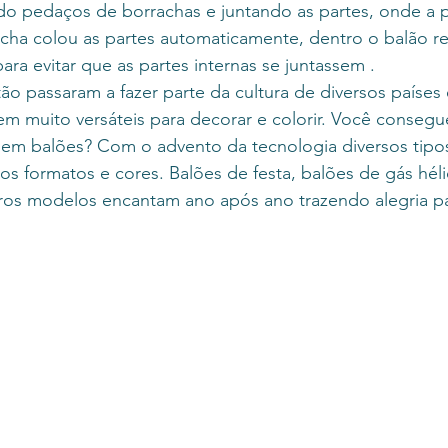
do pedaços de borrachas e juntando as partes, onde a p
acha colou as partes automaticamente, dentro o balão 
ara evitar que as partes internas se juntassem .
o passaram a fazer parte da cultura de diversos países
rem muito versáteis para decorar e colorir. Você conseg
 sem balões? Com o advento da tecnologia diversos tipo
os formatos e cores. Balões de festa, balões de gás héli
ros modelos encantam ano após ano trazendo alegria pa