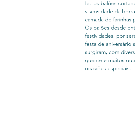
fez os balões cortan
viscosidade da borr
camada de farinhas p
Os balões desde entã
festividades, por se
festa de aniversário
surgiram, com divers
quente e muitos out
ocasiões especiais. 