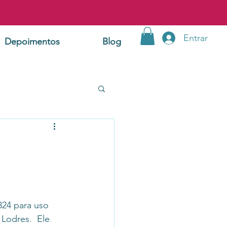
Entrar
Depoimentos
Blog
824 para uso 
Lodres.  Ele 