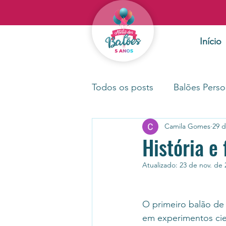
Início
Todos os posts
Balões Perso
Camila Gomes
29 d
História e 
Atualizado:
23 de nov. de 
O primeiro balão de 
em experimentos cien