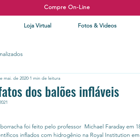
Compre On-Line
Loja Virtual
Fotos & Videos
nalizados
e mai. de 2020
1 min de leitura
fatos dos balões infláveis
2021
borracha foi feito pelo professor  Michael Faraday em 1
tíficos inflados com hidrogênio na Royal Institution em 