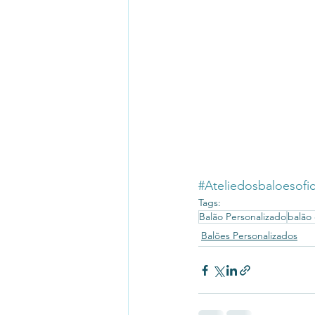
#Ateliedosbaloesofic
Tags:
Balão Personalizado
balão
Balões Personalizados