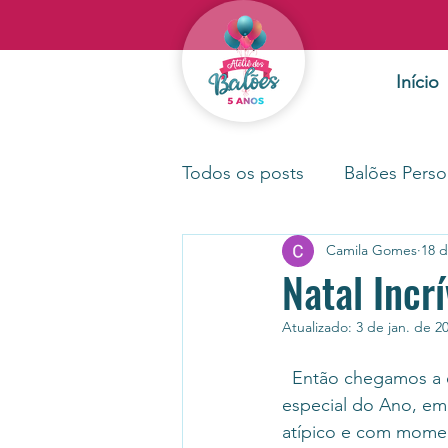
Início
Todos os posts
Balões Perso
Camila Gomes
18 d
Natal Incrí
Atualizado:
3 de jan. de 2
  Então chegamos a esse momento tão 
especial do Ano, em
atípico e com moment