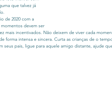
guma que talvez já 
o.  
s momentos devem ser 
 vez mais incentivados. Não deixem de viver cada mom
e forma intensa e sincera. Curta as crianças de o tempo
m seus pais, ligue para aquele amigo distante, ajude qu