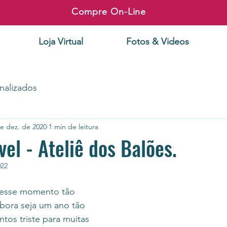
Compre On-Line
Loja Virtual
Fotos & Videos
nalizados
e dez. de 2020
1 min de leitura
vel - Ateliê dos Balões.
022
bora seja um ano tão 
os triste para muitas 